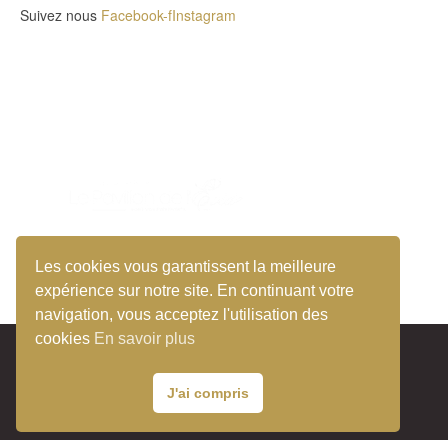
Suivez nous
Facebook-f
Instagram
Les cookies vous garantissent la meilleure
expérience sur notre site. En continuant votre
navigation, vous acceptez l'utilisation des
cookies
En savoir plus
Mentions légales
Contact
CGV
J'ai compris
© 2026 Le pavillon de l'Évidence- mjg