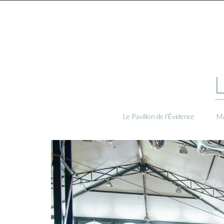
Le Pavillon de l’Évidence
Ma