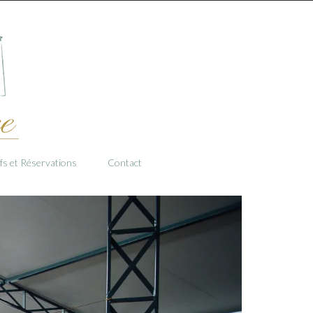
ifs et Réservations
Contact