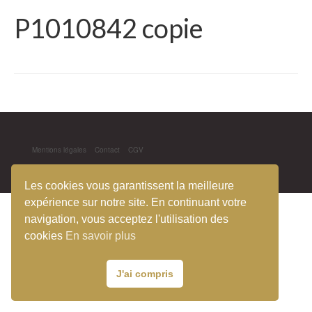
P1010842 copie
Mentions légales
Contact
CGV
© 2026 Le pavillon de l'Évidence- mjg
Les cookies vous garantissent la meilleure
expérience sur notre site. En continuant votre
navigation, vous acceptez l'utilisation des
cookies
En savoir plus
J'ai compris