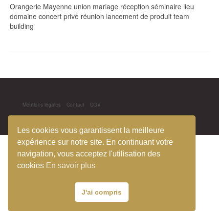
Orangerie Mayenne union mariage réception séminaire lieu
domaine concert privé réunion lancement de produit team
building
Mentions légales
Contact
CGV
© 2026 Le pavillon de l'Évidence- mjg
Les cookies vous garantissent la meilleure
expérience sur notre site. En continuant votre
navigation, vous acceptez l'utilisation des
cookies
En savoir plus
J'ai compris