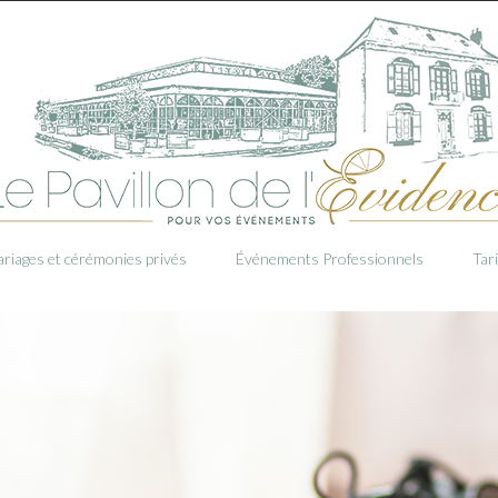
riages et cérémonies privés
Événements Professionnels
Tar