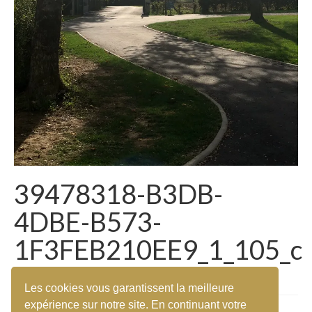
39478318-B3DB-
4DBE-B573-
1F3FEB210EE9_1_105_c
Les cookies vous garantissent la meilleure
expérience sur notre site. En continuant votre