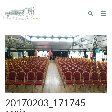
20170203_171745