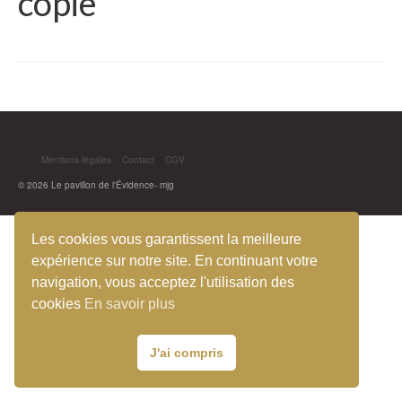
copie
Mentions légales
Contact
CGV
© 2026 Le pavillon de l'Évidence- mjg
Les cookies vous garantissent la meilleure
expérience sur notre site. En continuant votre
navigation, vous acceptez l'utilisation des
cookies
En savoir plus
J'ai compris