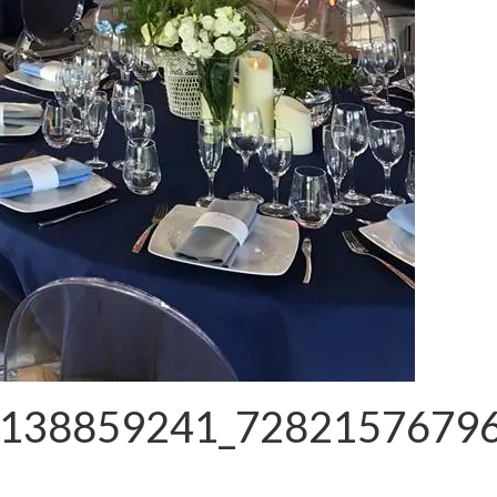
138859241_7282157679