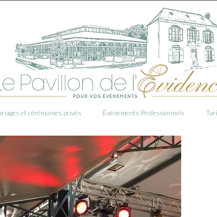
riages et cérémonies privés
Événements Professionnels
Tar